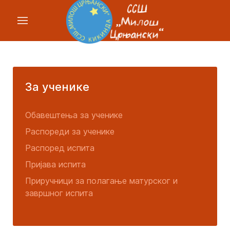
За ученике
Обавештења за ученике
Распореди за ученике
Распоред испита
Пријава испита
Приручници за полагање матурског и
завршног испита