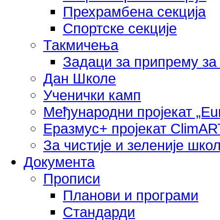
Прехрамбена секција
Спортске секције
Такмичења
Задаци за припрему за
Дан Школе
Ученички камп
Међународни пројекат „Eu
Еразмус+ пројекат ClimAR
За чистије и зеленије шко
Документа
Прописи
Планови и програми
Стандарди